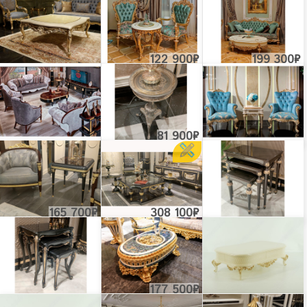
122 900₽
199 300₽
81 900₽
165 700₽
308 100₽
177 500₽