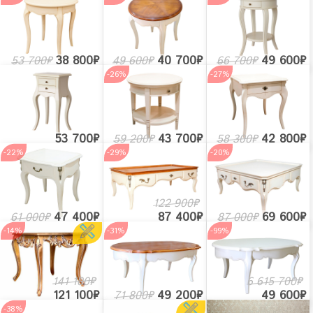
38 800₽
40 700₽
49 600₽
53 700₽
49 600₽
66 700₽
-26%
-27%
53 700₽
43 700₽
42 800₽
59 200₽
58 300₽
-22%
-29%
-20%
122 900₽
47 400₽
87 400₽
69 600₽
61 000₽
87 000₽
-14%
-31%
-99%
141 100₽
6 615 700₽
121 100₽
49 200₽
49 600₽
71 800₽
-38%