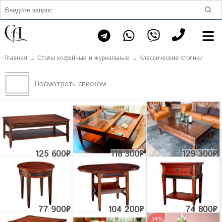
Главная
→
Столы кофейные и журнальные
→
Классические столики
Посмотреть списком
125 600₽
118 300₽
129 300₽
77 900₽
104 200₽
74 800₽
-34%