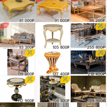
105 600₽
105 600₽
81 000₽
91 000₽
84 200₽
101 100₽
-23%
93 300₽
105 600₽
255 800₽
121 100₽
130 200₽
127 400₽
218 400₽
112 900₽
108 300₽
129 300₽