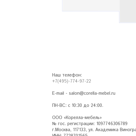
Наш телефон:
+7(495)-774-97-22
E-mail - salon@corella-mebel.ru
ПН-ВС: с 10:30 до 24:00.
ООО «Корелла-мебель»
№ гос. регистрации: 1097746306789
г.Москва, 117133, ул. Академика Виноград