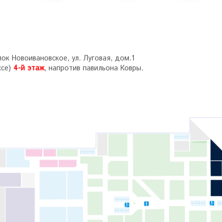
ок Новоивановское, ул. Луговая, дом.1
ссе)
4-й этаж
, напротив павильона Ковры.