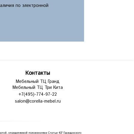
наличия по электронной
Контакты
Мебельный ТЦ Гранд
Мебельный ТЦ Три Кита
+7(495)-774-97-22
salon@corella-mebel.ru
ртой, определяемой положениями Статьи 437 Гражданского