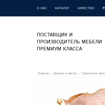
О НАС
КАТАЛОГ
КАЧЕСТВО
Р
ПОСТАВЩИК И
ПРОИЗВОДИТЕЛЬ МЕБЕЛИ
ПРЕМИУМ КЛАССА
Главная
→
Диваны и кресла
→
Одиночные крес