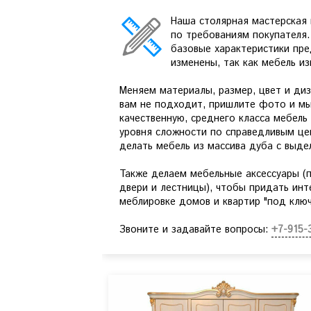
Наша столярная мастерская 
по требованиям покупателя.
базовые характеристики пре
изменены, так как мебель и
Меняем материалы, размер, цвет и ди
вам не подходит, пришлите фото и мы
качественную, среднего класса мебель
уровня сложности по справедливым це
делать мебель из массива дуба с выде
Также делаем мебельные аксессуары (п
двери и лестницы), чтобы придать инт
меблировке домов и квартир "под ключ
Звоните и задавайте вопросы:
+7-915-