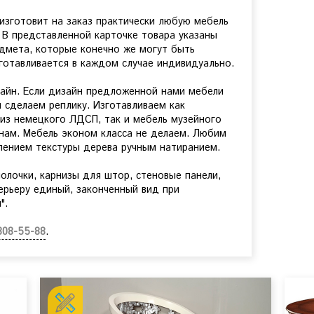
изготовит на заказ практически любую мебель
 В представленной карточке товара указаны
дмета, которые конечно же могут быть
зготавливается в каждом случае индивидуально.
зайн. Если дизайн предложенной нами мебели
 сделаем реплику. Изготавливаем как
 из немецкого ЛДСП, так и мебель музейного
нам. Мебель эконом класса не делаем. Любим
лением текстуры дерева ручным натиранием.
олочки, карнизы для штор, стеновые панели,
ерьеру единый, законченный вид при
".
308-55-88
.