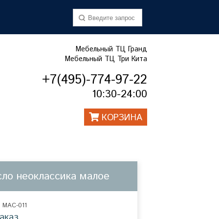
Мебельный ТЦ Гранд
Мебельный ТЦ Три Кита
+7(495)-774-97-22
10:30-24:00
КОРЗИНА
сло неоклассика малое
: МАС-011
аказ