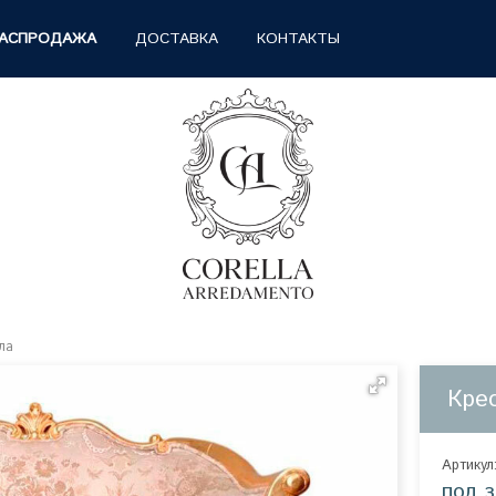
АСПРОДАЖА
ДОСТАВКА
КОНТАКТЫ
ла
Кре
Артикул
под з