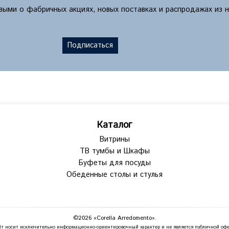
рвыми о фабричных акциях, новых поставках и распродажах из 
Подписаться
Каталог
Витрины
ТВ тумбы и Шкафы
Буфеты для посуды
Обеденные столы и стулья
©2026 «Corella Arredomento».
т носит исключительно информационно-ориентировочный характер и не является публичной офе