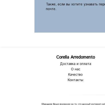
Также, если вы хотите узнавать пе
почте.
Corella Arredomento
Доставка и оплата
О нас
Качество
Контакты
Обращаем Ваше внимание на то, что данный интернет-сай