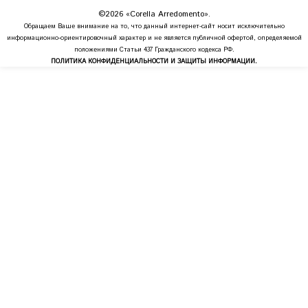
©2026 «Corella Arredomento».
Обращаем Ваше внимание на то, что данный интернет-сайт носит исключительно
информационно-ориентировочный характер и не является публичной офертой, определяемой
положениями Статьи 437 Гражданского кодекса РФ.
ПОЛИТИКА КОНФИДЕНЦИАЛЬНОСТИ И ЗАЩИТЫ ИНФОРМАЦИИ.