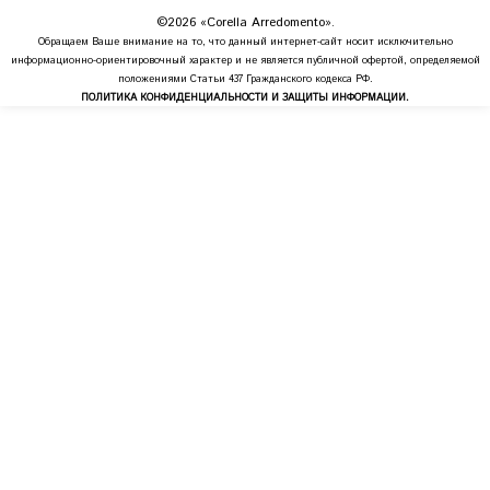
©2026 «Corella Arredomento».
Обращаем Ваше внимание на то, что данный интернет-сайт носит исключительно
информационно-ориентировочный характер и не является публичной офертой, определяемой
положениями Статьи 437 Гражданского кодекса РФ.
ПОЛИТИКА КОНФИДЕНЦИАЛЬНОСТИ И ЗАЩИТЫ ИНФОРМАЦИИ.