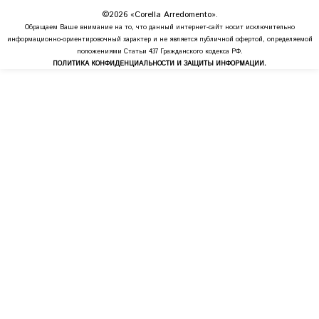
©2026 «Corella Arredomento».
Обращаем Ваше внимание на то, что данный интернет-сайт носит исключительно
информационно-ориентировочный характер и не является публичной офертой, определяемой
положениями Статьи 437 Гражданского кодекса РФ.
ПОЛИТИКА КОНФИДЕНЦИАЛЬНОСТИ И ЗАЩИТЫ ИНФОРМАЦИИ.