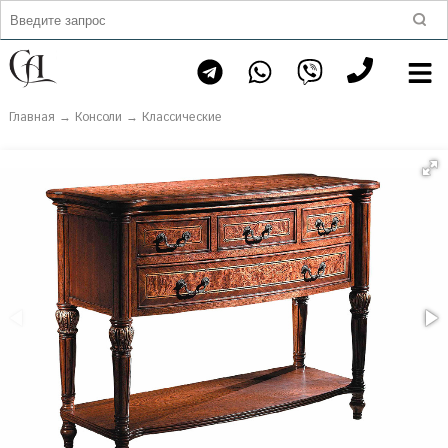
Главная
→
Консоли
→
Классические