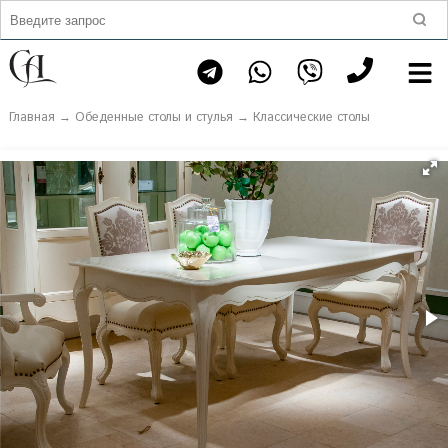
Главная
→
Обеденные столы и стулья
→
Классические столы