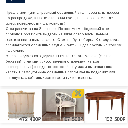
Предлагаем купить красивый обеденный стол прованс из дерева 
по распродаже, в цвете слоновая кость, в наличии на складе. 
Блеск поверхности - шелковистый.

Стол рассчитан на 8 человек. По контурам обеденный стол 
прованс может быть выделен на заказ слабо насыщенным 
золотом цвета шампанского. Стол требует сборки. К столу также 
предлагаются обеденные стулья и витрины для посуды из этой же 
коллекции.

Массив каучукового дерева. Цвет топленого молока (светло 
бежевый) с легким искусственным старением (легкое 
патинирование) в виде потертостей на углах и выступающих 
частях. Прямоугольные обеденные столы лучше подходят для 
вытянутых свободных зон в гостиных и столовых.
472 400₽
187 500₽
192 500₽