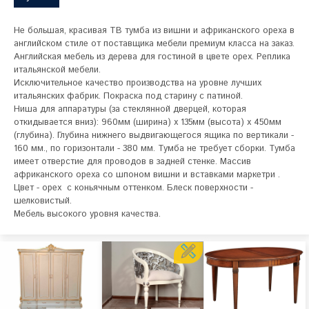
Не большая, красивая ТВ тумба из вишни и африканского ореха в 
английском стиле от поставщика мебели премиум класса на заказ. 
Английская мебель из дерева для гостиной в цвете орех. Реплика 
итальянской мебели.

Исключительное качество производства на уровне лучших 
итальянских фабрик. Покраска под старину с патиной.

Ниша для аппаратуры (за стеклянной дверцей, которая 
откидывается вниз): 960мм (ширина) х 135мм (высота) х 450мм 
(глубина). Глубина нижнего выдвигающегося ящика по вертикали - 
160 мм., по горизонтали - 380 мм. Тумба не требует сборки. Тумба 
имеет отверстие для проводов в задней стенке. Массив 
африканского ореха со шпоном вишни и вставками маркетри . 
Цвет - орех  с коньячным оттенком. Блеск поверхности - 
шелковистый.

Мебель высокого уровня качества.